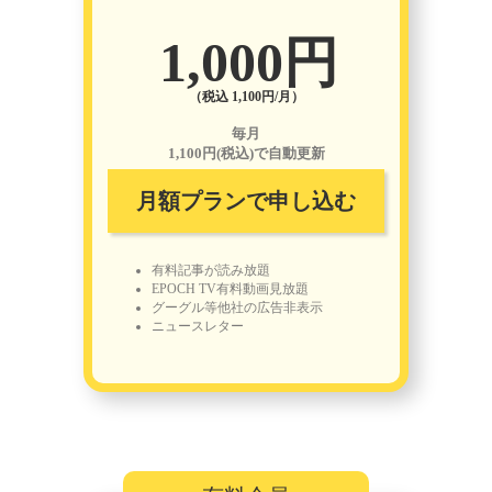
1,000円
（税込 1,100円/月）
毎月
1,100円(税込)で自動更新
月額プランで申し込む
有料記事が読み放題
EPOCH TV有料動画見放題
グーグル等他社の広告非表示
ニュースレター