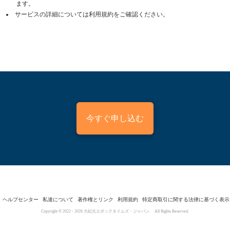
ます。
サービスの詳細については利用規約をご確認ください。
今すぐ申し込む
ヘルプセンター
私達について
著作権とリンク
利用規約
特定商取引に関する法律に基づく表示
Copyright © 2022 -
2026
大紀元エポックタイムズ・ジャパン. All Rights Reserved.