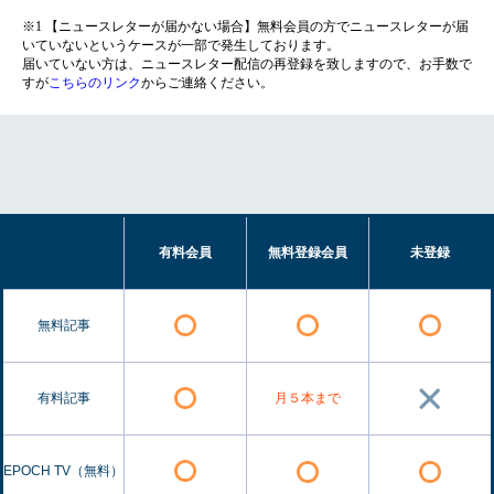
※1 【ニュースレターが届かない場合】無料会員の方でニュースレターが届
いていないというケースが一部で発生しております。
届いていない方は、ニュースレター配信の再登録を致しますので、お手数で
すが
こちらのリンク
からご連絡ください。
有料会員
無料登録会員
未登録
無料記事
有料記事
月５本まで
EPOCH TV（無料）