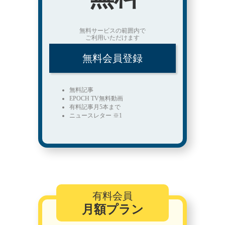
無料サービスの範囲内で
ご利用いただけます
無料会員登録
無料記事
EPOCH TV無料動画
有料記事月5本まで
ニュースレター ※1
有料会員
月額プラン