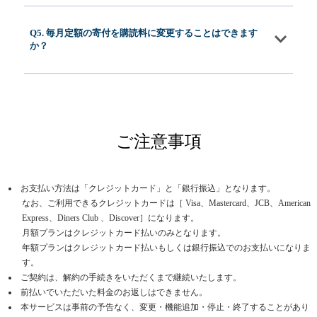
Q5. 毎月定額の寄付を購読料に変更することはできます
か？
ご注意事項
お支払い方法は「クレジットカード」と「銀行振込」となります。
なお、ご利用できるクレジットカードは［ Visa、Mastercard、JCB、American
Express、Diners Club 、Discover］になります。
月額プランはクレジットカード払いのみとなります。
年額プランはクレジットカード払いもしくは銀行振込でのお支払いになりま
す。
ご契約は、解約の手続きをいただくまで継続いたします。
前払いでいただいた料金のお返しはできません。
本サービスは事前の予告なく、変更・機能追加・停止・終了することがあり