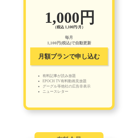
1,000円
（税込 1,100円/月）
毎月
1,100円(税込)で自動更新
月額プランで申し込む
有料記事が読み放題
EPOCH TV有料動画見放題
グーグル等他社の広告非表示
ニュースレター