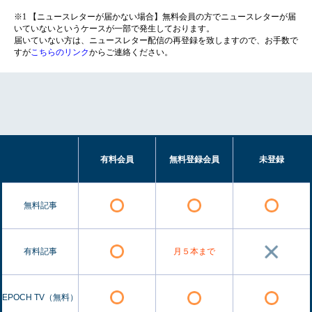
※1 【ニュースレターが届かない場合】無料会員の方でニュースレターが届
いていないというケースが一部で発生しております。
届いていない方は、ニュースレター配信の再登録を致しますので、お手数で
すが
こちらのリンク
からご連絡ください。
有料会員
無料登録会員
未登録
無料記事
有料記事
月５本まで
EPOCH TV（無料）