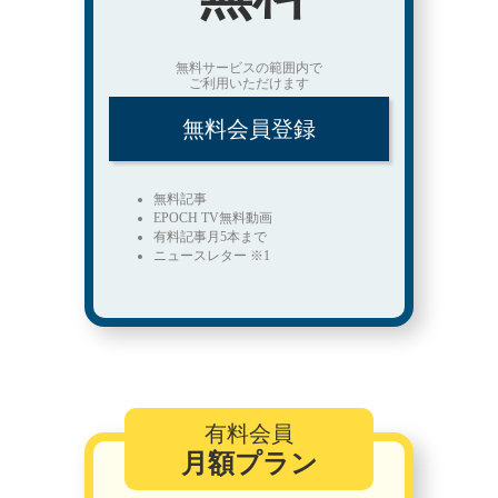
無料サービスの範囲内で
ご利用いただけます
無料会員登録
無料記事
EPOCH TV無料動画
有料記事月5本まで
ニュースレター ※1
有料会員
月額プラン