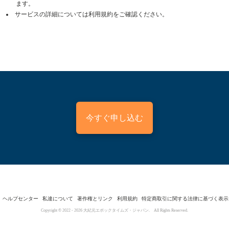
ます。
サービスの詳細については利用規約をご確認ください。
今すぐ申し込む
ヘルプセンター
私達について
著作権とリンク
利用規約
特定商取引に関する法律に基づく表示
Copyright © 2022 -
2026
大紀元エポックタイムズ・ジャパン. All Rights Reserved.