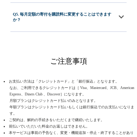
Q5. 毎月定額の寄付を購読料に変更することはできます
か？
ご注意事項
お支払い方法は「クレジットカード」と「銀行振込」となります。
なお、ご利用できるクレジットカードは［ Visa、Mastercard、JCB、American
Express、Diners Club 、Discover］になります。
月額プランはクレジットカード払いのみとなります。
年額プランはクレジットカード払いもしくは銀行振込でのお支払いになりま
す。
ご契約は、解約の手続きをいただくまで継続いたします。
前払いでいただいた料金のお返しはできません。
本サービスは事前の予告なく、変更・機能追加・停止・終了することがあり