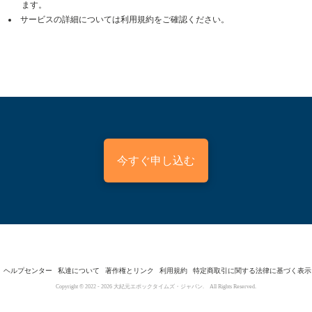
ます。
サービスの詳細については利用規約をご確認ください。
今すぐ申し込む
ヘルプセンター
私達について
著作権とリンク
利用規約
特定商取引に関する法律に基づく表示
Copyright © 2022 -
2026
大紀元エポックタイムズ・ジャパン. All Rights Reserved.