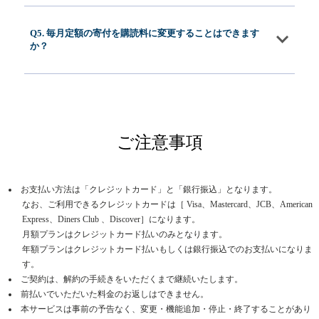
Q5. 毎月定額の寄付を購読料に変更することはできます
か？
ご注意事項
お支払い方法は「クレジットカード」と「銀行振込」となります。
なお、ご利用できるクレジットカードは［ Visa、Mastercard、JCB、American
Express、Diners Club 、Discover］になります。
月額プランはクレジットカード払いのみとなります。
年額プランはクレジットカード払いもしくは銀行振込でのお支払いになりま
す。
ご契約は、解約の手続きをいただくまで継続いたします。
前払いでいただいた料金のお返しはできません。
本サービスは事前の予告なく、変更・機能追加・停止・終了することがあり