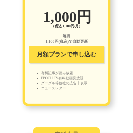
1,000円
（税込 1,100円/月）
毎月
1,100円(税込)で自動更新
月額プランで申し込む
有料記事が読み放題
EPOCH TV有料動画見放題
グーグル等他社の広告非表示
ニュースレター