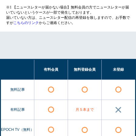
※1 【ニュースレターが届かない場合】無料会員の方でニュースレターが届
いていないというケースが一部で発生しております。
届いていない方は、ニュースレター配信の再登録を致しますので、お手数で
すが
こちらのリンク
からご連絡ください。
有料会員
無料登録会員
未登録
無料記事
有料記事
月５本まで
EPOCH TV（無料）