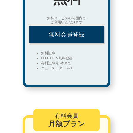
無料サービスの範囲内で
ご利用いただけます
無料会員登録
無料記事
EPOCH TV無料動画
有料記事月5本まで
ニュースレター ※1
有料会員
月額プラン