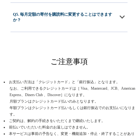
Q5. 毎月定額の寄付を購読料に変更することはできます
か？
ご注意事項
お支払い方法は「クレジットカード」と「銀行振込」となります。
なお、ご利用できるクレジットカードは［ Visa、Mastercard、JCB、American
Express、Diners Club 、Discover］になります。
月額プランはクレジットカード払いのみとなります。
年額プランはクレジットカード払いもしくは銀行振込でのお支払いになりま
す。
ご契約は、解約の手続きをいただくまで継続いたします。
前払いでいただいた料金のお返しはできません。
本サービスは事前の予告なく、変更・機能追加・停止・終了することがあり