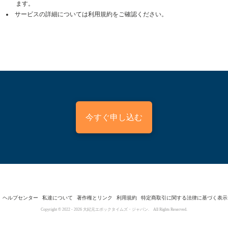
ます。
サービスの詳細については利用規約をご確認ください。
今すぐ申し込む
ヘルプセンター
私達について
著作権とリンク
利用規約
特定商取引に関する法律に基づく表示
Copyright © 2022 -
2026
大紀元エポックタイムズ・ジャパン. All Rights Reserved.