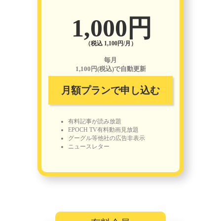
1,000円
（税込 1,100円/月）
毎月
1,100円(税込)で自動更新
月額プランで申し込む
有料記事が読み放題
EPOCH TV有料動画見放題
グーグル等他社の広告非表示
ニュースレター