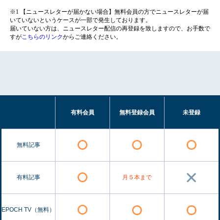
※1 【ニュースレターが届かない場合】無料会員の方でニュースレターが届
いていないというケースが一部で発生しております。
届いていない方は、ニュースレター配信の再登録を致しますので、お手数で
すが
こちらのリンク
からご連絡ください。
有料会員
無料登録会員
未登録
無料記事
有料記事
月５本まで
EPOCH TV（無料）