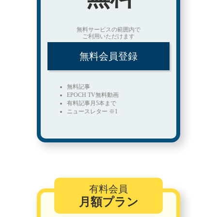
無料サービスの範囲内で
ご利用いただけます
無料会員登録
無料記事
EPOCH TV無料動画
有料記事月5本まで
ニュースレター ※1
有料会員
月額プラン