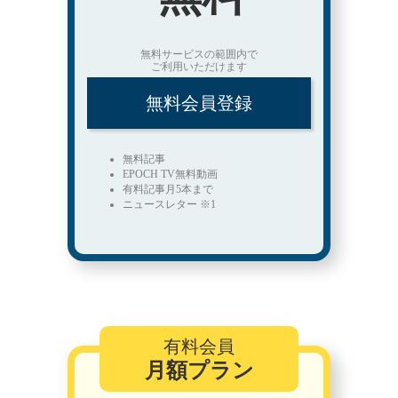
無料サービスの範囲内で
ご利用いただけます
無料会員登録
無料記事
EPOCH TV無料動画
有料記事月5本まで
ニュースレター ※1
有料会員
月額プラン