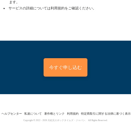
ます。
サービスの詳細については利用規約をご確認ください。
今すぐ申し込む
ヘルプセンター
私達について
著作権とリンク
利用規約
特定商取引に関する法律に基づく表示
Copyright © 2022 -
2026
大紀元エポックタイムズ・ジャパン. All Rights Reserved.