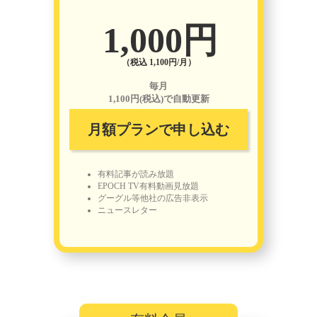
1,000円
（税込 1,100円/月）
毎月
1,100円(税込)で自動更新
月額プランで申し込む
有料記事が読み放題
EPOCH TV有料動画見放題
グーグル等他社の広告非表示
ニュースレター