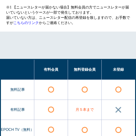
※1 【ニュースレターが届かない場合】無料会員の方でニュースレターが届
いていないというケースが一部で発生しております。
届いていない方は、ニュースレター配信の再登録を致しますので、お手数で
すが
こちらのリンク
からご連絡ください。
有料会員
無料登録会員
未登録
無料記事
有料記事
月５本まで
EPOCH TV（無料）