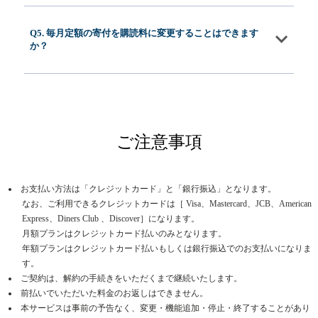
Q5. 毎月定額の寄付を購読料に変更することはできます
か？
ご注意事項
お支払い方法は「クレジットカード」と「銀行振込」となります。
なお、ご利用できるクレジットカードは［ Visa、Mastercard、JCB、American
Express、Diners Club 、Discover］になります。
月額プランはクレジットカード払いのみとなります。
年額プランはクレジットカード払いもしくは銀行振込でのお支払いになりま
す。
ご契約は、解約の手続きをいただくまで継続いたします。
前払いでいただいた料金のお返しはできません。
本サービスは事前の予告なく、変更・機能追加・停止・終了することがあり