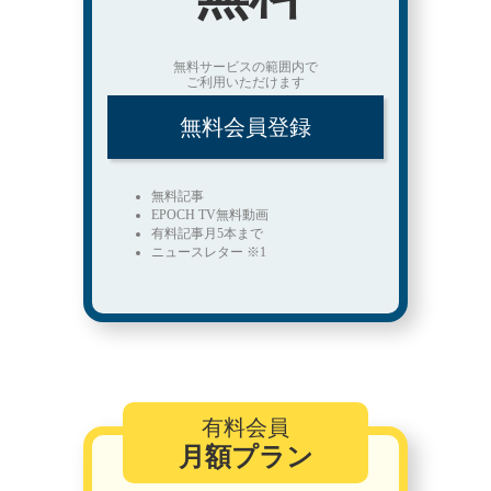
無料サービスの範囲内で
ご利用いただけます
無料会員登録
無料記事
EPOCH TV無料動画
有料記事月5本まで
ニュースレター ※1
有料会員
月額プラン