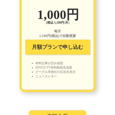
1,000円
（税込 1,100円/月）
毎月
1,100円(税込)で自動更新
月額プランで申し込む
有料記事が読み放題
EPOCH TV有料動画見放題
グーグル等他社の広告非表示
ニュースレター