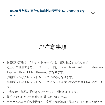
Q5. 毎月定額の寄付を購読料に変更することはできます
か？
ご注意事項
お支払い方法は「クレジットカード」と「銀行振込」となります。
なお、ご利用できるクレジットカードは［ Visa、Mastercard、JCB、American
Express、Diners Club 、Discover］になります。
月額プランはクレジットカード払いのみとなります。
年額プランはクレジットカード払いもしくは銀行振込でのお支払いになりま
す。
ご契約は、解約の手続きをいただくまで継続いたします。
前払いでいただいた料金のお返しはできません。
本サービスは事前の予告なく、変更・機能追加・停止・終了することがあり