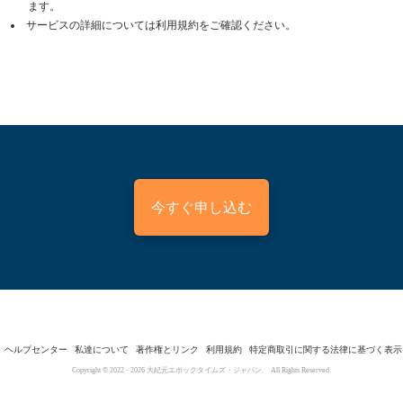
ます。
サービスの詳細については利用規約をご確認ください。
今すぐ申し込む
ヘルプセンター
私達について
著作権とリンク
利用規約
特定商取引に関する法律に基づく表示
Copyright © 2022 -
2026
大紀元エポックタイムズ・ジャパン. All Rights Reserved.