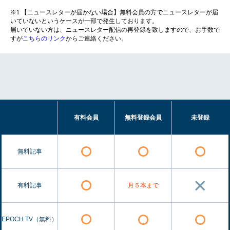
※1 【ニュースレターが届かない場合】無料会員の方でニュースレターが届
いていないというケースが一部で発生しております。
届いていない方は、ニュースレター配信の再登録を致しますので、お手数で
すが
こちらのリンク
からご連絡ください。
有料会員
無料登録会員
未登録
無料記事
有料記事
月５本まで
EPOCH TV（無料）