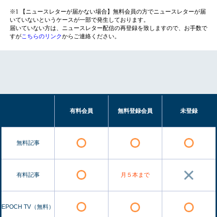
※1 【ニュースレターが届かない場合】無料会員の方でニュースレターが届
いていないというケースが一部で発生しております。
届いていない方は、ニュースレター配信の再登録を致しますので、お手数で
すが
こちらのリンク
からご連絡ください。
有料会員
無料登録会員
未登録
無料記事
有料記事
月５本まで
EPOCH TV（無料）