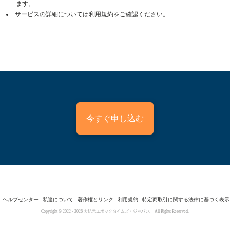
ます。
サービスの詳細については利用規約をご確認ください。
今すぐ申し込む
ヘルプセンター
私達について
著作権とリンク
利用規約
特定商取引に関する法律に基づく表示
Copyright © 2022 -
2026
大紀元エポックタイムズ・ジャパン. All Rights Reserved.