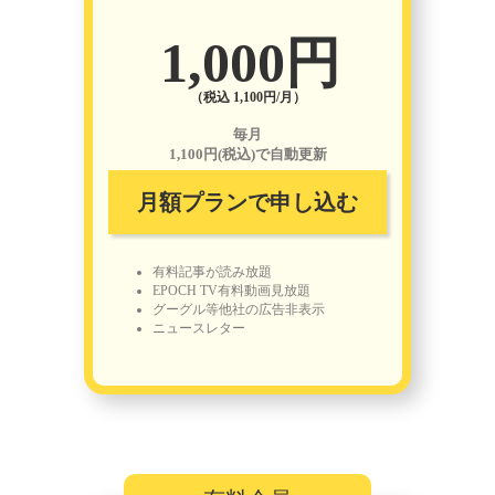
1,000円
（税込 1,100円/月）
毎月
1,100円(税込)で自動更新
月額プランで申し込む
有料記事が読み放題
EPOCH TV有料動画見放題
グーグル等他社の広告非表示
ニュースレター