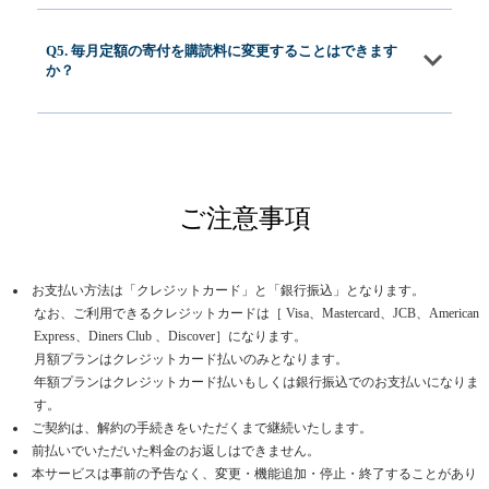
Q5. 毎月定額の寄付を購読料に変更することはできます
か？
ご注意事項
お支払い方法は「クレジットカード」と「銀行振込」となります。
なお、ご利用できるクレジットカードは［ Visa、Mastercard、JCB、American
Express、Diners Club 、Discover］になります。
月額プランはクレジットカード払いのみとなります。
年額プランはクレジットカード払いもしくは銀行振込でのお支払いになりま
す。
ご契約は、解約の手続きをいただくまで継続いたします。
前払いでいただいた料金のお返しはできません。
本サービスは事前の予告なく、変更・機能追加・停止・終了することがあり