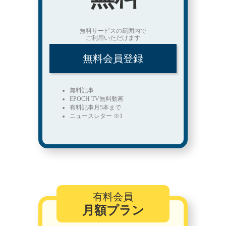
無料サービスの範囲内で
ご利用いただけます
無料会員登録
無料記事
EPOCH TV無料動画
有料記事月5本まで
ニュースレター ※1
有料会員
月額プラン