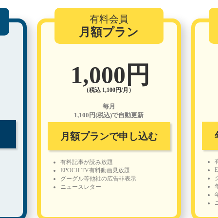
有料会員
月額プラン
1,000円
（税込 1,100円/月）
毎月
1,100円(税込)で自動更新
月額プランで申し込む
有料記事が読み放題
EPOCH TV有料動画見放題
グーグル等他社の広告非表示
ニュースレター