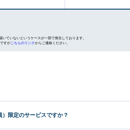
が届いていないというケースが一部で発生しております。
ですが
こちらのリンク
からご連絡ください。
会員）限定のサービスですか？