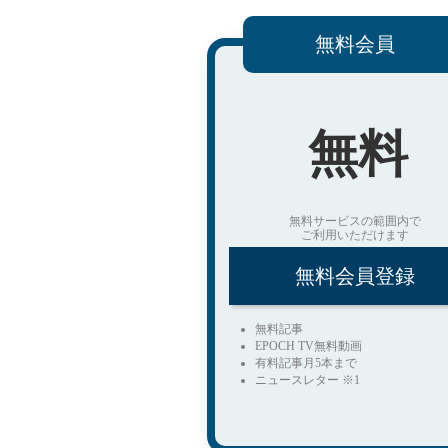
無料会員
無料
無料サービスの範囲内で
ご利用いただけます
無料会員登録
無料記事
EPOCH TV無料動画
有料記事月5本まで
ニュースレター ※1