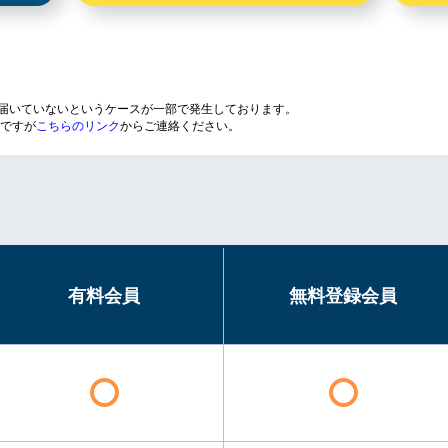
が届いていないというケースが一部で発生しております。
ですが
こちらのリンク
からご連絡ください。
有料会員
無料登録会員