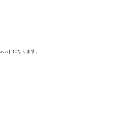
iscover］になります。