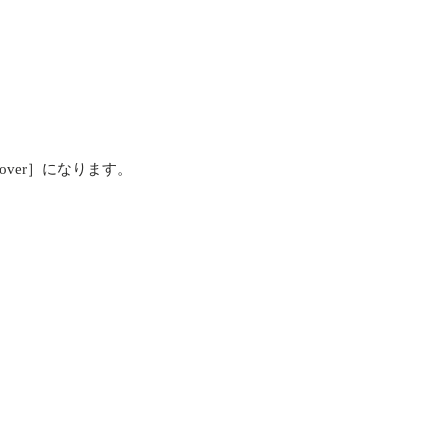
iscover］になります。