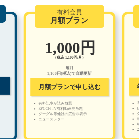
有料会員
月額プラン
1,000円
（税込 1,100円/月）
毎月
1,100円(税込)で自動更新
月額プランで申し込む
有料記事が読み放題
EPOCH TV有料動画見放題
グーグル等他社の広告非表示
ニュースレター