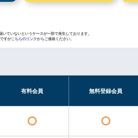
が届いていないというケースが一部で発生しております。
ですが
こちらのリンク
からご連絡ください。
有料会員
無料登録会員