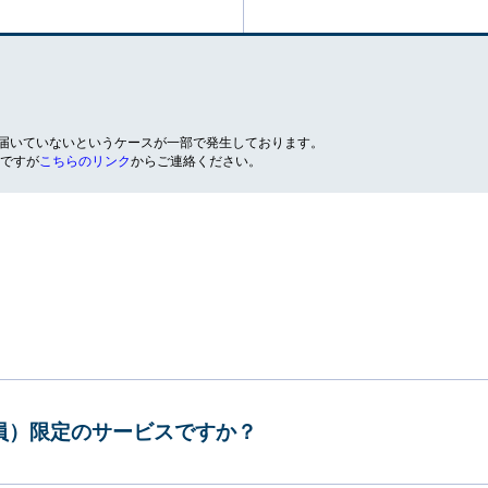
が届いていないというケースが一部で発生しております。
ですが
こちらのリンク
からご連絡ください。
会員）限定のサービスですか？