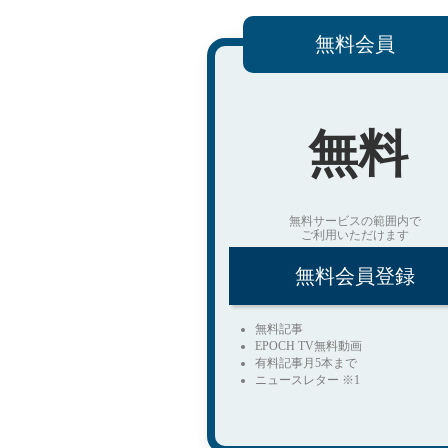
無料会員
無料
無料サービスの範囲内で
ご利用いただけます
無料会員登録
無料記事
EPOCH TV無料動画
有料記事月5本まで
ニュースレター ※1