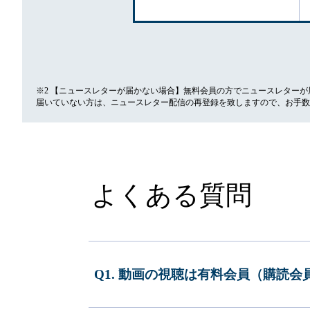
※2 【ニュースレターが届かない場合】無料会員の方でニュースレター
届いていない方は、ニュースレター配信の再登録を致しますので、お手数
よくある質問
Q1. 動画の視聴は有料会員（購読