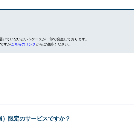
が届いていないというケースが一部で発生しております。
ですが
こちらのリンク
からご連絡ください。
会員）限定のサービスですか？