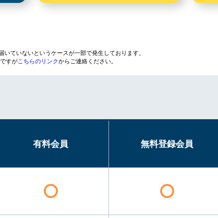
が届いていないというケースが一部で発生しております。
ですが
こちらのリンク
からご連絡ください。
有料会員
無料登録会員