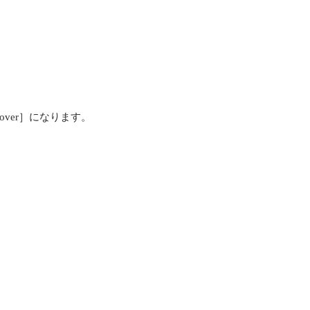
iscover］になります。