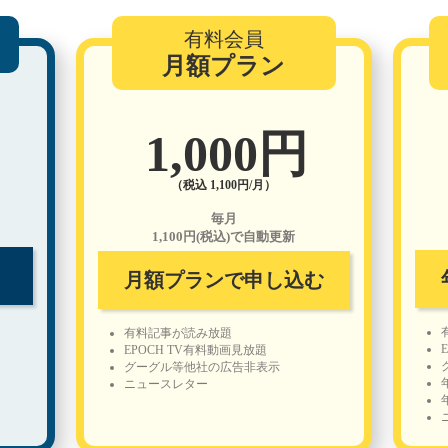
有料会員
月額プラン
1,000円
（税込 1,100円/月）
毎月
1,100円(税込)で自動更新
月額プランで申し込む
有料記事が読み放題
EPOCH TV有料動画見放題
グーグル等他社の広告非表示
ニュースレター