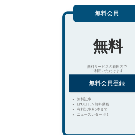
無料会員
無料
無料サービスの範囲内で
ご利用いただけます
無料会員登録
無料記事
EPOCH TV無料動画
有料記事月5本まで
ニュースレター ※1