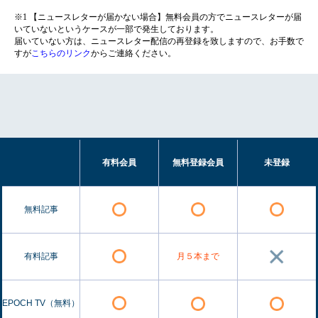
※1 【ニュースレターが届かない場合】無料会員の方でニュースレターが届
いていないというケースが一部で発生しております。
届いていない方は、ニュースレター配信の再登録を致しますので、お手数で
すが
こちらのリンク
からご連絡ください。
有料会員
無料登録会員
未登録
無料記事
有料記事
月５本まで
EPOCH TV（無料）