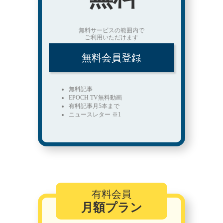
無料サービスの範囲内で
ご利用いただけます
無料会員登録
無料記事
EPOCH TV無料動画
有料記事月5本まで
ニュースレター ※1
有料会員
月額プラン