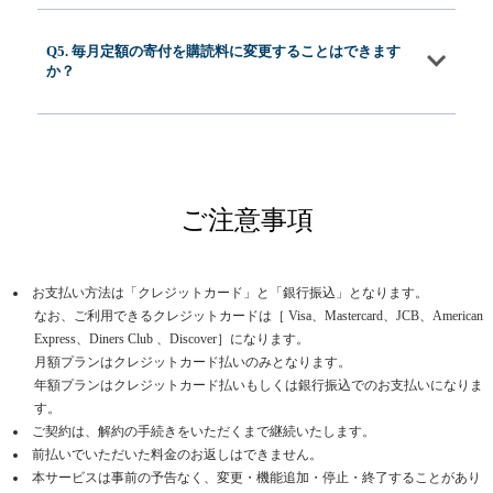
Q5. 毎月定額の寄付を購読料に変更することはできます
か？
ご注意事項
お支払い方法は「クレジットカード」と「銀行振込」となります。
なお、ご利用できるクレジットカードは［ Visa、Mastercard、JCB、American
Express、Diners Club 、Discover］になります。
月額プランはクレジットカード払いのみとなります。
年額プランはクレジットカード払いもしくは銀行振込でのお支払いになりま
す。
ご契約は、解約の手続きをいただくまで継続いたします。
前払いでいただいた料金のお返しはできません。
本サービスは事前の予告なく、変更・機能追加・停止・終了することがあり