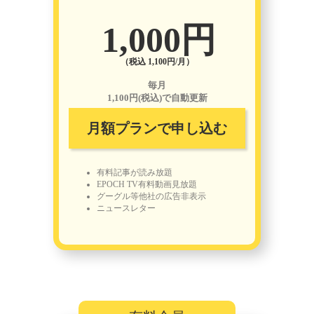
1,000円
（税込 1,100円/月）
毎月
1,100円(税込)で自動更新
月額プランで申し込む
有料記事が読み放題
EPOCH TV有料動画見放題
グーグル等他社の広告非表示
ニュースレター