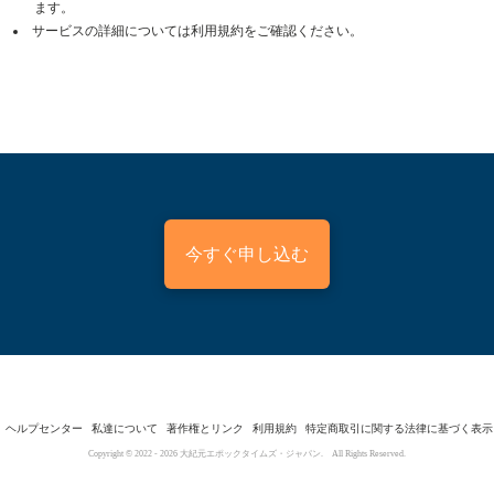
ます。
サービスの詳細については利用規約をご確認ください。
今すぐ申し込む
ヘルプセンター
私達について
著作権とリンク
利用規約
特定商取引に関する法律に基づく表示
Copyright © 2022 -
2026
大紀元エポックタイムズ・ジャパン. All Rights Reserved.