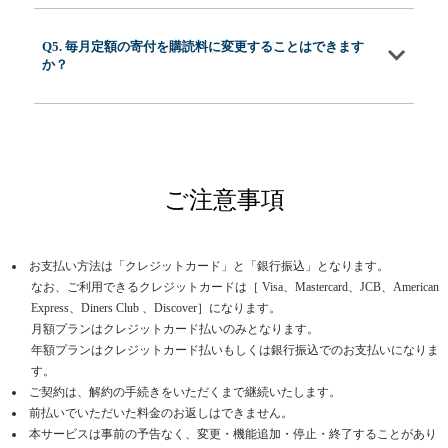
Q5. 毎月定額の寄付を購読料に変更することはできます
か？
ご注意事項
お支払い方法は「クレジットカード」と「銀行振込」となります。
なお、ご利用できるクレジットカードは［ Visa、Mastercard、JCB、American
Express、Diners Club 、Discover］になります。
月額プランはクレジットカード払いのみとなります。
年額プランはクレジットカード払いもしくは銀行振込でのお支払いになりま
す。
ご契約は、解約の手続きをいただくまで継続いたします。
前払いでいただいた料金のお返しはできません。
本サービスは事前の予告なく、変更・機能追加・停止・終了することがあり