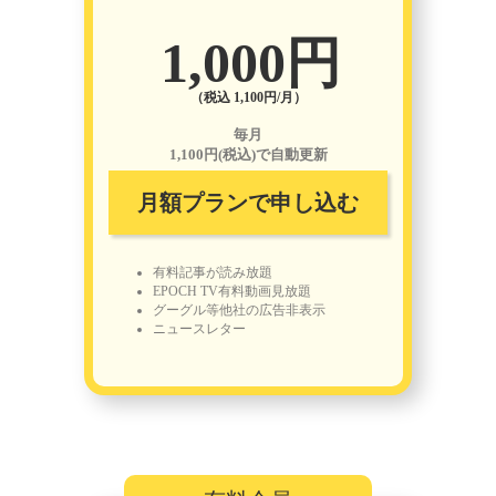
1,000円
（税込 1,100円/月）
毎月
1,100円(税込)で自動更新
月額プランで申し込む
有料記事が読み放題
EPOCH TV有料動画見放題
グーグル等他社の広告非表示
ニュースレター