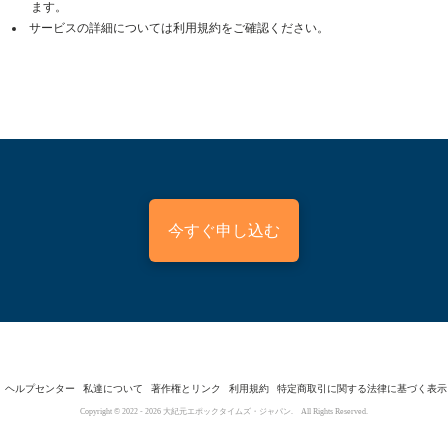
ます。
サービスの詳細については利用規約をご確認ください。
今すぐ申し込む
ヘルプセンター
私達について
著作権とリンク
利用規約
特定商取引に関する法律に基づく表示
Copyright © 2022 -
2026
大紀元エポックタイムズ・ジャパン. All Rights Reserved.