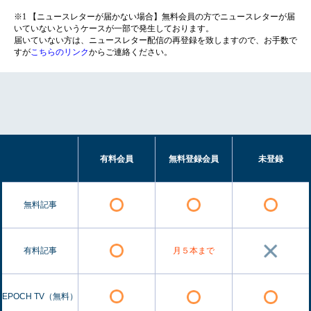
※1 【ニュースレターが届かない場合】無料会員の方でニュースレターが届
いていないというケースが一部で発生しております。
届いていない方は、ニュースレター配信の再登録を致しますので、お手数で
すが
こちらのリンク
からご連絡ください。
有料会員
無料登録会員
未登録
無料記事
有料記事
月５本まで
EPOCH TV（無料）