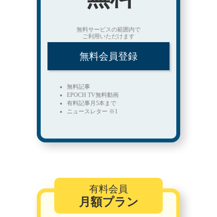
無料サービスの範囲内で
ご利用いただけます
無料会員登録
無料記事
EPOCH TV無料動画
有料記事月5本まで
ニュースレター ※1
有料会員
月額プラン