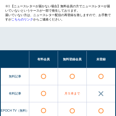
※1 【ニュースレターが届かない場合】無料会員の方でニュースレターが届
いていないというケースが一部で発生しております。
届いていない方は、ニュースレター配信の再登録を致しますので、お手数で
すが
こちらのリンク
からご連絡ください。
有料会員
無料登録会員
未登録
無料記事
有料記事
月５本まで
EPOCH TV（無料）