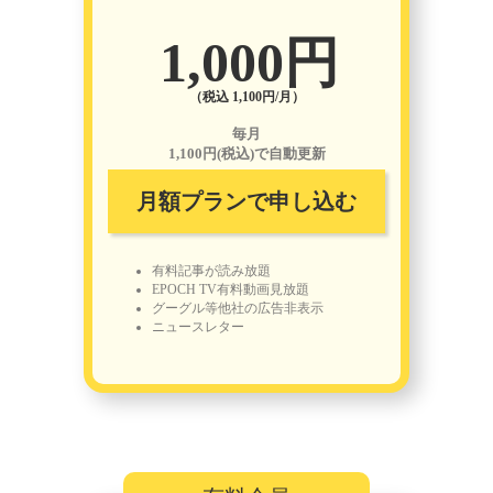
1,000円
（税込 1,100円/月）
毎月
1,100円(税込)で自動更新
月額プランで申し込む
有料記事が読み放題
EPOCH TV有料動画見放題
グーグル等他社の広告非表示
ニュースレター