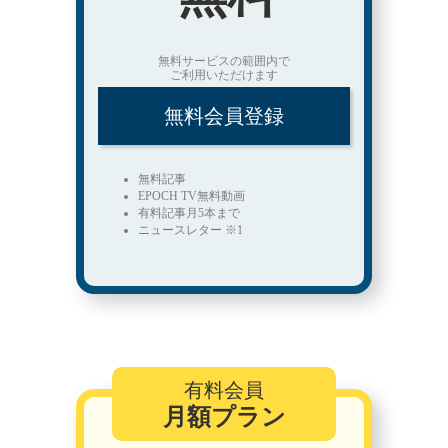
無料サービスの範囲内で
ご利用いただけます
無料会員登録
無料記事
EPOCH TV無料動画
有料記事月5本まで
ニュースレター ※1
有料会員
月額プラン