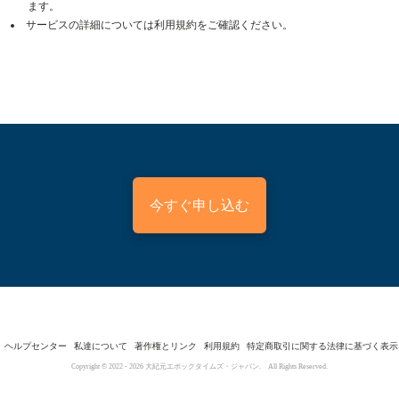
ます。
サービスの詳細については利用規約をご確認ください。
今すぐ申し込む
ヘルプセンター
私達について
著作権とリンク
利用規約
特定商取引に関する法律に基づく表示
Copyright © 2022 -
2026
大紀元エポックタイムズ・ジャパン. All Rights Reserved.