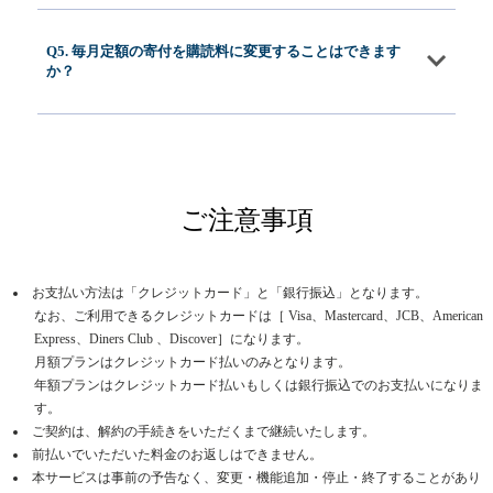
Q5. 毎月定額の寄付を購読料に変更することはできます
か？
ご注意事項
お支払い方法は「クレジットカード」と「銀行振込」となります。
なお、ご利用できるクレジットカードは［ Visa、Mastercard、JCB、American
Express、Diners Club 、Discover］になります。
月額プランはクレジットカード払いのみとなります。
年額プランはクレジットカード払いもしくは銀行振込でのお支払いになりま
す。
ご契約は、解約の手続きをいただくまで継続いたします。
前払いでいただいた料金のお返しはできません。
本サービスは事前の予告なく、変更・機能追加・停止・終了することがあり