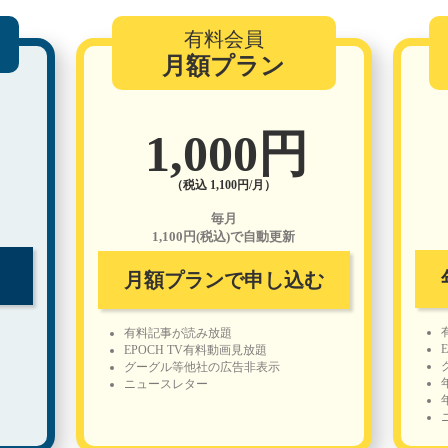
有料会員
月額プラン
1,000円
（税込 1,100円/月）
毎月
1,100円(税込)で自動更新
月額プランで申し込む
有料記事が読み放題
EPOCH TV有料動画見放題
グーグル等他社の広告非表示
ニュースレター