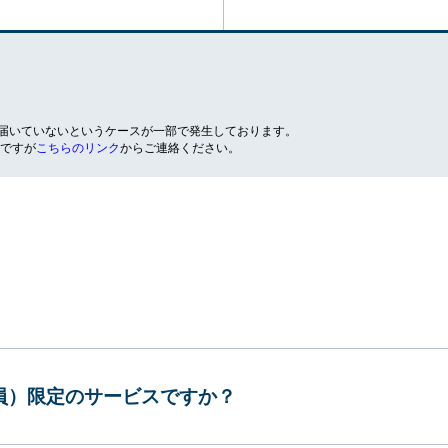
が届いていないというケースが一部で発生しております。
ですが
こちらのリンク
からご連絡ください。
会員）限定のサービスですか？