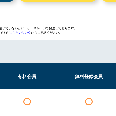
が届いていないというケースが一部で発生しております。
ですが
こちらのリンク
からご連絡ください。
有料会員
無料登録会員