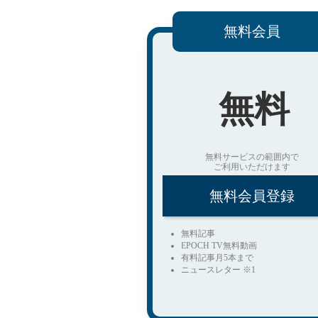
無料会員
無料
無料サービスの範囲内で
ご利用いただけます
無料会員登録
無料記事
EPOCH TV無料動画
有料記事月5本まで
ニュースレター ※1