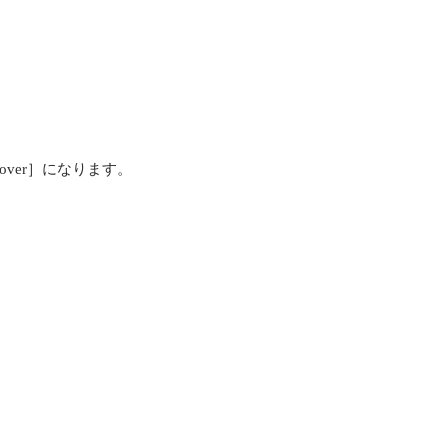
iscover］になります。