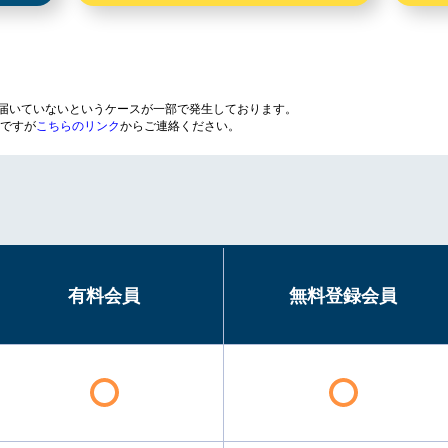
が届いていないというケースが一部で発生しております。
ですが
こちらのリンク
からご連絡ください。
有料会員
無料登録会員