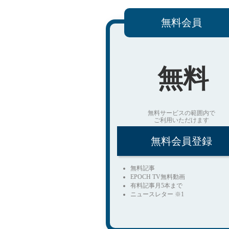
無料会員
無料
無料サービスの範囲内で
ご利用いただけます
無料会員登録
無料記事
EPOCH TV無料動画
有料記事月5本まで
ニュースレター ※1