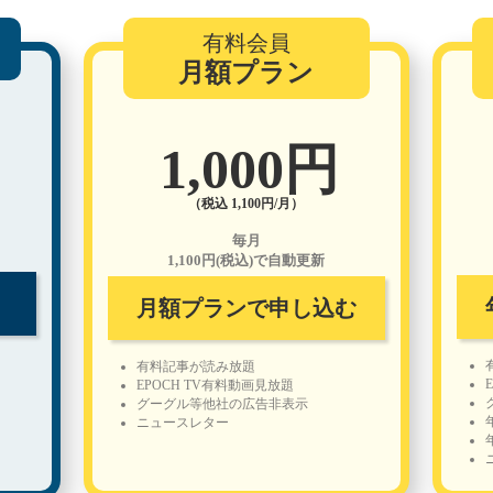
有料会員
月額プラン
1,000円
（税込 1,100円/月）
毎月
1,100円(税込)で自動更新
月額プランで申し込む
有料記事が読み放題
EPOCH TV有料動画見放題
グーグル等他社の広告非表示
ニュースレター