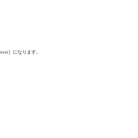
iscover］になります。