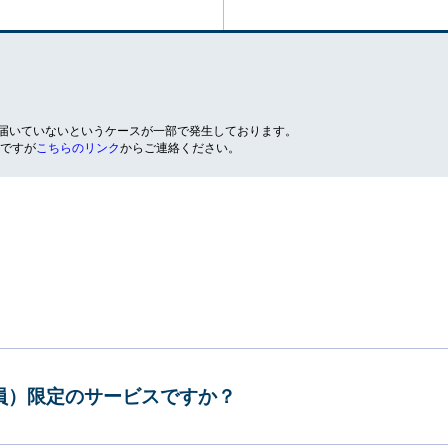
が届いていないというケースが一部で発生しております。
ですが
こちらのリンク
からご連絡ください。
会員）限定のサービスですか？