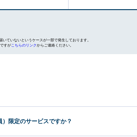
が届いていないというケースが一部で発生しております。
ですが
こちらのリンク
からご連絡ください。
会員）限定のサービスですか？