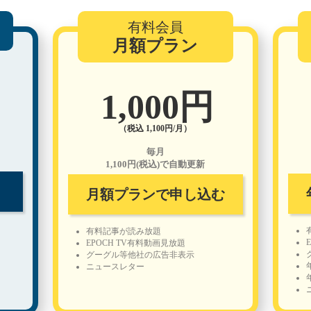
有料会員
月額プラン
1,000円
（税込 1,100円/月）
毎月
1,100円(税込)で自動更新
月額プランで申し込む
有料記事が読み放題
EPOCH TV有料動画見放題
グーグル等他社の広告非表示
ニュースレター