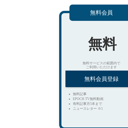
無料会員
無料
無料サービスの範囲内で
ご利用いただけます
無料会員登録
無料記事
EPOCH TV無料動画
有料記事月5本まで
ニュースレター ※1