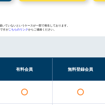
が届いていないというケースが一部で発生しております。
ですが
こちらのリンク
からご連絡ください。
有料会員
無料登録会員