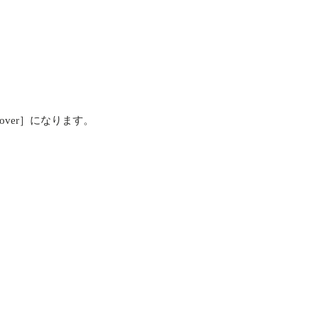
iscover］になります。