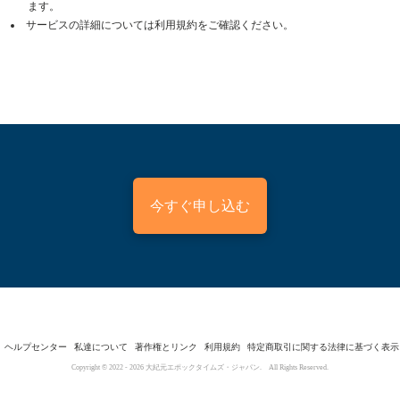
ます。
サービスの詳細については利用規約をご確認ください。
今すぐ申し込む
ヘルプセンター
私達について
著作権とリンク
利用規約
特定商取引に関する法律に基づく表示
Copyright © 2022 -
2026
大紀元エポックタイムズ・ジャパン. All Rights Reserved.