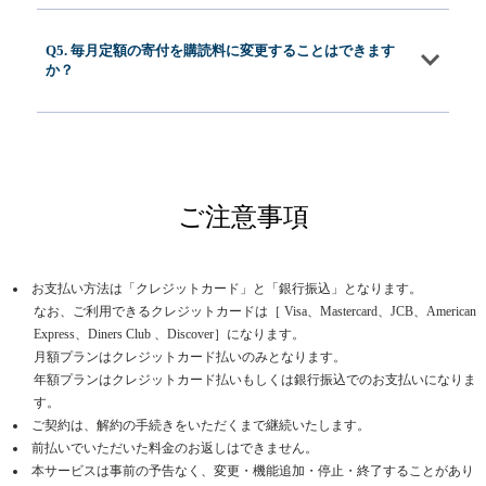
Q5. 毎月定額の寄付を購読料に変更することはできます
か？
ご注意事項
お支払い方法は「クレジットカード」と「銀行振込」となります。
なお、ご利用できるクレジットカードは［ Visa、Mastercard、JCB、American
Express、Diners Club 、Discover］になります。
月額プランはクレジットカード払いのみとなります。
年額プランはクレジットカード払いもしくは銀行振込でのお支払いになりま
す。
ご契約は、解約の手続きをいただくまで継続いたします。
前払いでいただいた料金のお返しはできません。
本サービスは事前の予告なく、変更・機能追加・停止・終了することがあり