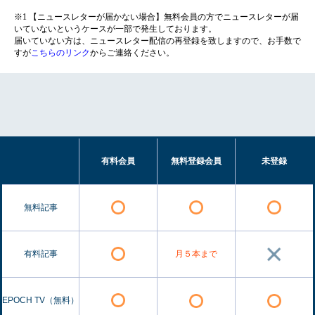
※1 【ニュースレターが届かない場合】無料会員の方でニュースレターが届
いていないというケースが一部で発生しております。
届いていない方は、ニュースレター配信の再登録を致しますので、お手数で
すが
こちらのリンク
からご連絡ください。
有料会員
無料登録会員
未登録
無料記事
有料記事
月５本まで
EPOCH TV（無料）