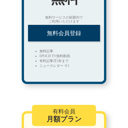
無料サービスの範囲内で
ご利用いただけます
無料会員登録
無料記事
EPOCH TV無料動画
有料記事月5本まで
ニュースレター ※1
有料会員
月額プラン