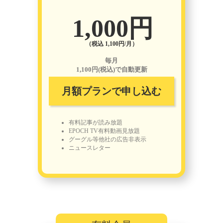
1,000円
（税込 1,100円/月）
毎月
1,100円(税込)で自動更新
月額プランで申し込む
有料記事が読み放題
EPOCH TV有料動画見放題
グーグル等他社の広告非表示
ニュースレター