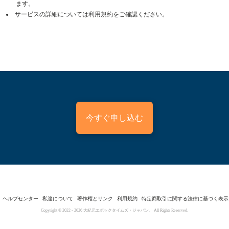
ます。
サービスの詳細については利用規約をご確認ください。
今すぐ申し込む
ヘルプセンター
私達について
著作権とリンク
利用規約
特定商取引に関する法律に基づく表示
Copyright © 2022 -
2026
大紀元エポックタイムズ・ジャパン. All Rights Reserved.