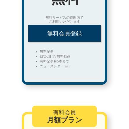
無料サービスの範囲内で
ご利用いただけます
無料会員登録
無料記事
EPOCH TV無料動画
有料記事月5本まで
ニュースレター ※1
有料会員
月額プラン