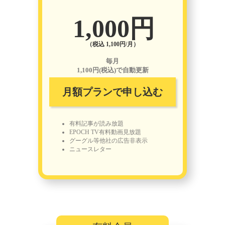
1,000円
（税込 1,100円/月）
毎月
1,100円(税込)で自動更新
月額プランで申し込む
有料記事が読み放題
EPOCH TV有料動画見放題
グーグル等他社の広告非表示
ニュースレター