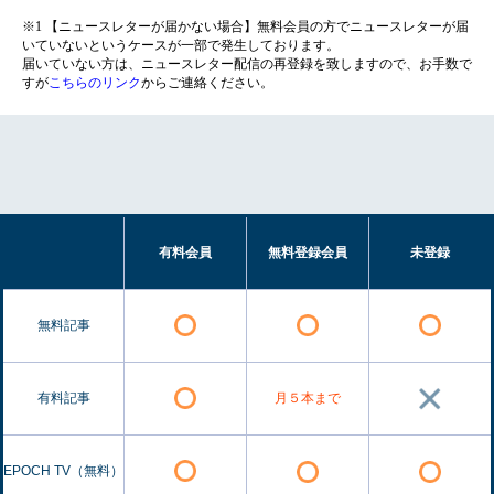
※1 【ニュースレターが届かない場合】無料会員の方でニュースレターが届
いていないというケースが一部で発生しております。
届いていない方は、ニュースレター配信の再登録を致しますので、お手数で
すが
こちらのリンク
からご連絡ください。
有料会員
無料登録会員
未登録
無料記事
有料記事
月５本まで
EPOCH TV（無料）