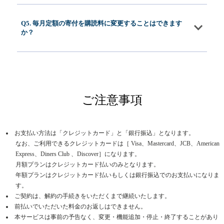
Q5. 毎月定額の寄付を購読料に変更することはできます
か？
ご注意事項
お支払い方法は「クレジットカード」と「銀行振込」となります。
なお、ご利用できるクレジットカードは［ Visa、Mastercard、JCB、American
Express、Diners Club 、Discover］になります。
月額プランはクレジットカード払いのみとなります。
年額プランはクレジットカード払いもしくは銀行振込でのお支払いになりま
す。
ご契約は、解約の手続きをいただくまで継続いたします。
前払いでいただいた料金のお返しはできません。
本サービスは事前の予告なく、変更・機能追加・停止・終了することがあり