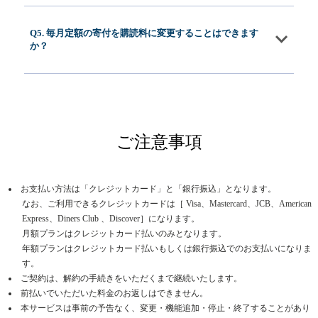
Q5. 毎月定額の寄付を購読料に変更することはできます
か？
ご注意事項
お支払い方法は「クレジットカード」と「銀行振込」となります。
なお、ご利用できるクレジットカードは［ Visa、Mastercard、JCB、American
Express、Diners Club 、Discover］になります。
月額プランはクレジットカード払いのみとなります。
年額プランはクレジットカード払いもしくは銀行振込でのお支払いになりま
す。
ご契約は、解約の手続きをいただくまで継続いたします。
前払いでいただいた料金のお返しはできません。
本サービスは事前の予告なく、変更・機能追加・停止・終了することがあり