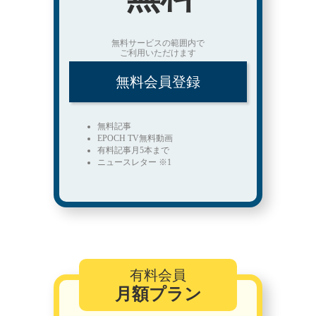
無料サービスの範囲内で
ご利用いただけます
無料会員登録
無料記事
EPOCH TV無料動画
有料記事月5本まで
ニュースレター ※1
有料会員
月額プラン