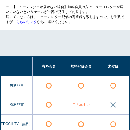
※1 【ニュースレターが届かない場合】無料会員の方でニュースレターが届
いていないというケースが一部で発生しております。
届いていない方は、ニュースレター配信の再登録を致しますので、お手数で
すが
こちらのリンク
からご連絡ください。
有料会員
無料登録会員
未登録
無料記事
有料記事
月５本まで
EPOCH TV（無料）