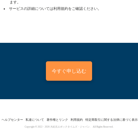
ます。
サービスの詳細については利用規約をご確認ください。
今すぐ申し込む
ヘルプセンター
私達について
著作権とリンク
利用規約
特定商取引に関する法律に基づく表示
Copyright © 2022 -
2026
大紀元エポックタイムズ・ジャパン. All Rights Reserved.