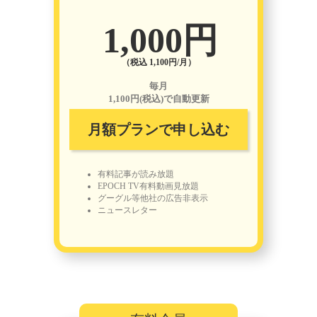
1,000円
（税込 1,100円/月）
毎月
1,100円(税込)で自動更新
月額プランで申し込む
有料記事が読み放題
EPOCH TV有料動画見放題
グーグル等他社の広告非表示
ニュースレター