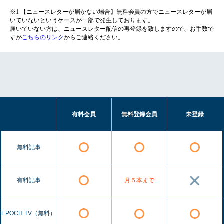
※1 【ニュースレターが届かない場合】無料会員の方でニュースレターが届
いていないというケースが一部で発生しております。
届いていない方は、ニュースレター配信の再登録を致しますので、お手数で
すが
こちらのリンク
からご連絡ください。
有料会員
無料登録会員
未登録
無料記事
有料記事
月５本まで
EPOCH TV（無料）