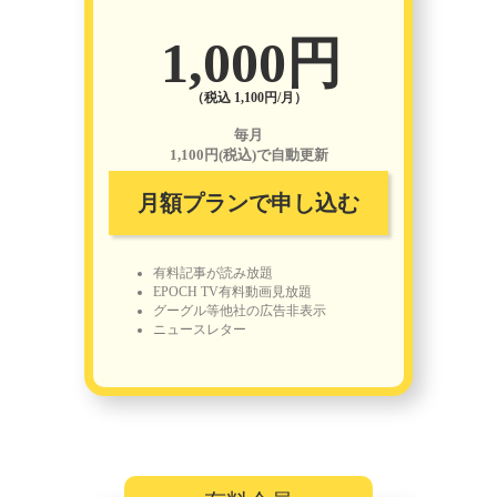
1,000円
（税込 1,100円/月）
毎月
1,100円(税込)で自動更新
月額プランで申し込む
有料記事が読み放題
EPOCH TV有料動画見放題
グーグル等他社の広告非表示
ニュースレター