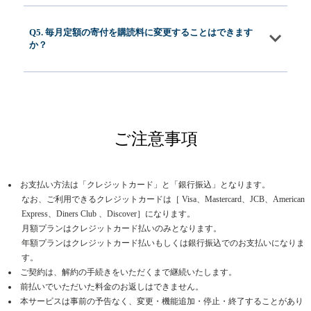
Q5. 毎月定額の寄付を購読料に変更することはできます
か？
ご注意事項
お支払い方法は「クレジットカード」と「銀行振込」となります。
なお、ご利用できるクレジットカードは［ Visa、Mastercard、JCB、American
Express、Diners Club 、Discover］になります。
月額プランはクレジットカード払いのみとなります。
年額プランはクレジットカード払いもしくは銀行振込でのお支払いになりま
す。
ご契約は、解約の手続きをいただくまで継続いたします。
前払いでいただいた料金のお返しはできません。
本サービスは事前の予告なく、変更・機能追加・停止・終了することがあり