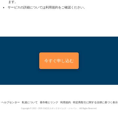
ます。
サービスの詳細については利用規約をご確認ください。
今すぐ申し込む
ヘルプセンター
私達について
著作権とリンク
利用規約
特定商取引に関する法律に基づく表示
Copyright © 2022 -
2026
大紀元エポックタイムズ・ジャパン. All Rights Reserved.