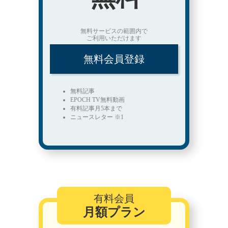
無料サービスの範囲内で
ご利用いただけます
無料会員登録
無料記事
EPOCH TV無料動画
有料記事月5本まで
ニュースレター ※1
有料会員
月額プラン