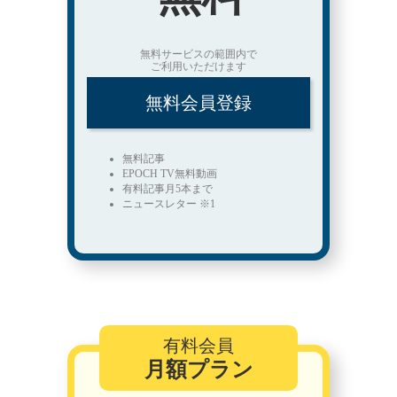
無料サービスの範囲内で
ご利用いただけます
無料会員登録
無料記事
EPOCH TV無料動画
有料記事月5本まで
ニュースレター ※1
有料会員
月額プラン