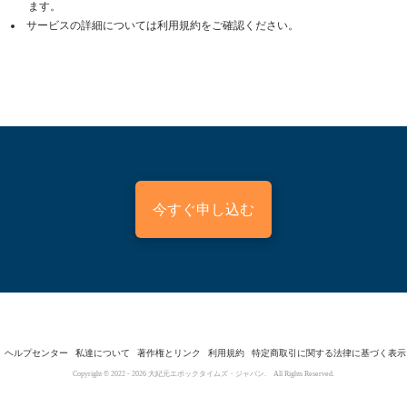
ます。
サービスの詳細については利用規約をご確認ください。
今すぐ申し込む
ヘルプセンター
私達について
著作権とリンク
利用規約
特定商取引に関する法律に基づく表示
Copyright © 2022 -
2026
大紀元エポックタイムズ・ジャパン. All Rights Reserved.