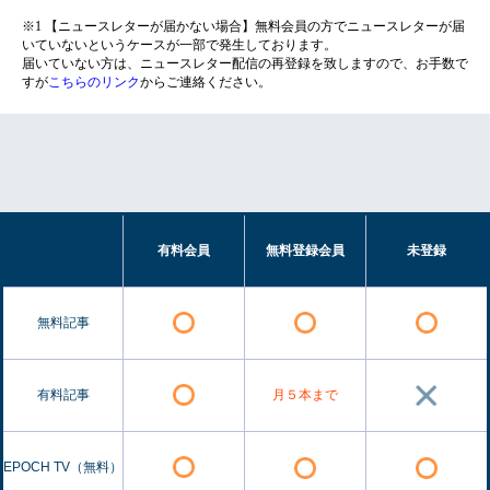
※1 【ニュースレターが届かない場合】無料会員の方でニュースレターが届
いていないというケースが一部で発生しております。
届いていない方は、ニュースレター配信の再登録を致しますので、お手数で
すが
こちらのリンク
からご連絡ください。
有料会員
無料登録会員
未登録
無料記事
有料記事
月５本まで
EPOCH TV（無料）