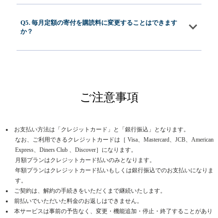
Q5. 毎月定額の寄付を購読料に変更することはできます
か？
ご注意事項
お支払い方法は「クレジットカード」と「銀行振込」となります。
なお、ご利用できるクレジットカードは［ Visa、Mastercard、JCB、American
Express、Diners Club 、Discover］になります。
月額プランはクレジットカード払いのみとなります。
年額プランはクレジットカード払いもしくは銀行振込でのお支払いになりま
す。
ご契約は、解約の手続きをいただくまで継続いたします。
前払いでいただいた料金のお返しはできません。
本サービスは事前の予告なく、変更・機能追加・停止・終了することがあり