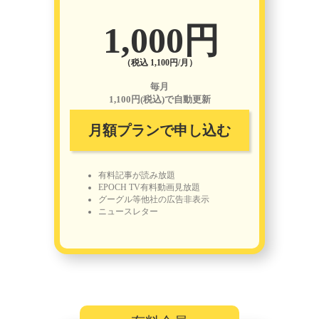
1,000円
（税込 1,100円/月）
毎月
1,100円(税込)で自動更新
月額プランで申し込む
有料記事が読み放題
EPOCH TV有料動画見放題
グーグル等他社の広告非表示
ニュースレター