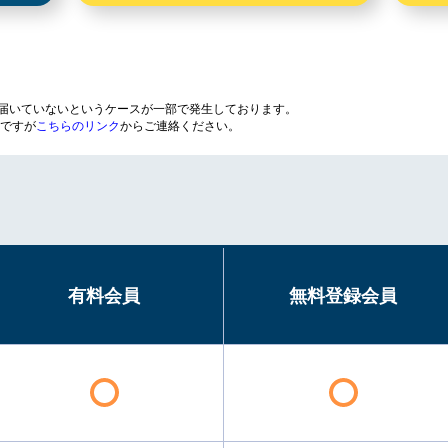
が届いていないというケースが一部で発生しております。
ですが
こちらのリンク
からご連絡ください。
有料会員
無料登録会員