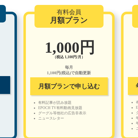
有料会員
月額プラン
1,000円
（税込 1,100円/月）
毎月
1,100円(税込)で自動更新
月額プランで申し込む
有料記事が読み放題
EPOCH TV有料動画見放題
グーグル等他社の広告非表示
ニュースレター