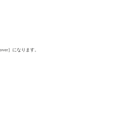
iscover］になります。