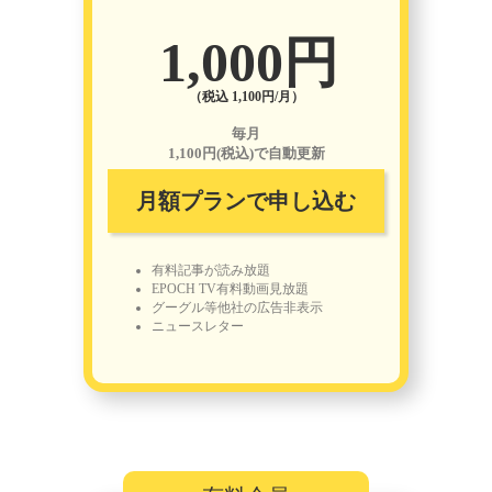
1,000円
（税込 1,100円/月）
毎月
1,100円(税込)で自動更新
月額プランで申し込む
有料記事が読み放題
EPOCH TV有料動画見放題
グーグル等他社の広告非表示
ニュースレター