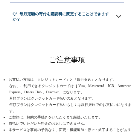
Q5. 毎月定額の寄付を購読料に変更することはできます
か？
ご注意事項
お支払い方法は「クレジットカード」と「銀行振込」となります。
なお、ご利用できるクレジットカードは［ Visa、Mastercard、JCB、American
Express、Diners Club 、Discover］になります。
月額プランはクレジットカード払いのみとなります。
年額プランはクレジットカード払いもしくは銀行振込でのお支払いになりま
す。
ご契約は、解約の手続きをいただくまで継続いたします。
前払いでいただいた料金のお返しはできません。
本サービスは事前の予告なく、変更・機能追加・停止・終了することがあり