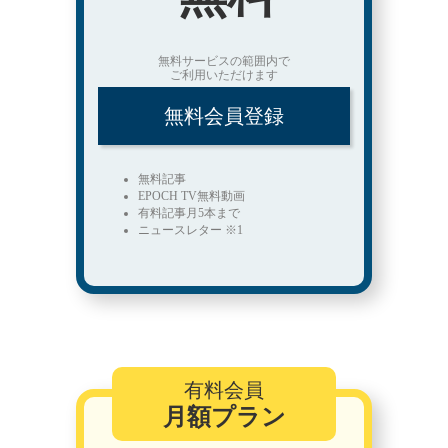
無料サービスの範囲内で
ご利用いただけます
無料会員登録
無料記事
EPOCH TV無料動画
有料記事月5本まで
ニュースレター ※1
有料会員
月額プラン