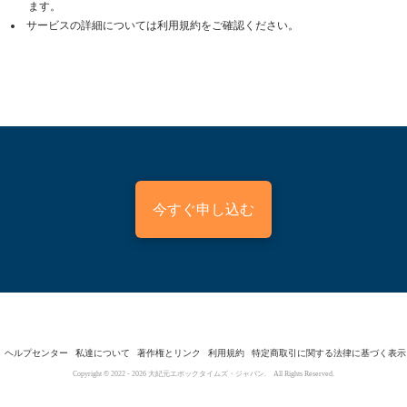
ます。
サービスの詳細については利用規約をご確認ください。
今すぐ申し込む
ヘルプセンター
私達について
著作権とリンク
利用規約
特定商取引に関する法律に基づく表示
Copyright © 2022 -
2026
大紀元エポックタイムズ・ジャパン. All Rights Reserved.