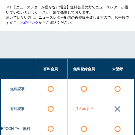
※1 【ニュースレターが届かない場合】無料会員の方でニュースレターが届
いていないというケースが一部で発生しております。
届いていない方は、ニュースレター配信の再登録を致しますので、お手数で
すが
こちらのリンク
からご連絡ください。
有料会員
無料登録会員
未登録
無料記事
有料記事
月５本まで
EPOCH TV（無料）