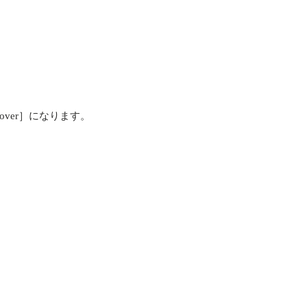
iscover］になります。