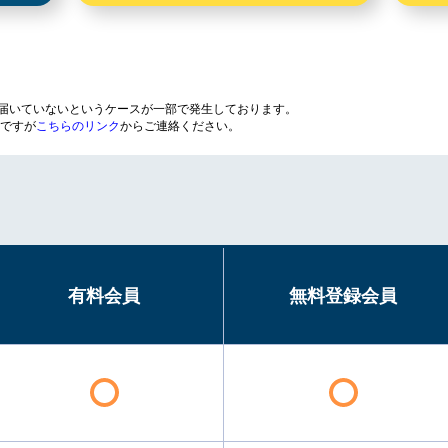
が届いていないというケースが一部で発生しております。
ですが
こちらのリンク
からご連絡ください。
有料会員
無料登録会員