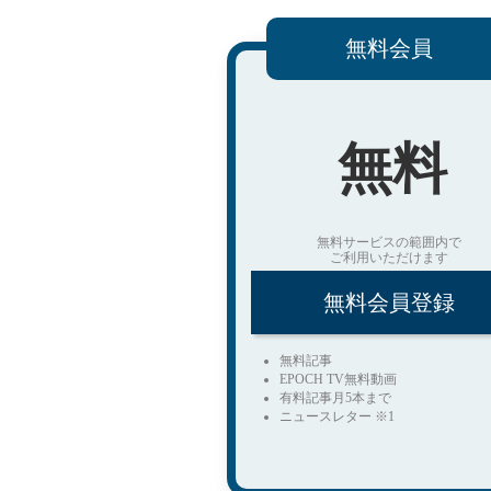
無料会員
無料
無料サービスの範囲内で
ご利用いただけます
無料会員登録
無料記事
EPOCH TV無料動画
有料記事月5本まで
ニュースレター ※1