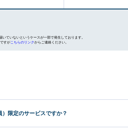
が届いていないというケースが一部で発生しております。
ですが
こちらのリンク
からご連絡ください。
会員）限定のサービスですか？