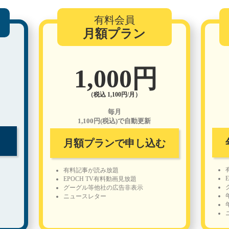
有料会員
月額プラン
1,000円
（税込 1,100円/月）
毎月
1,100円(税込)で自動更新
月額プランで申し込む
有料記事が読み放題
EPOCH TV有料動画見放題
グーグル等他社の広告非表示
ニュースレター