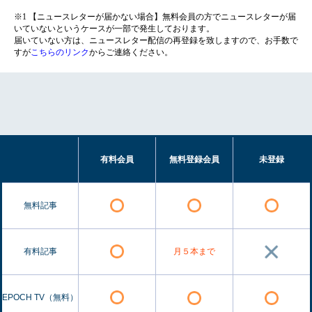
※1 【ニュースレターが届かない場合】無料会員の方でニュースレターが届
いていないというケースが一部で発生しております。
届いていない方は、ニュースレター配信の再登録を致しますので、お手数で
すが
こちらのリンク
からご連絡ください。
有料会員
無料登録会員
未登録
無料記事
有料記事
月５本まで
EPOCH TV（無料）