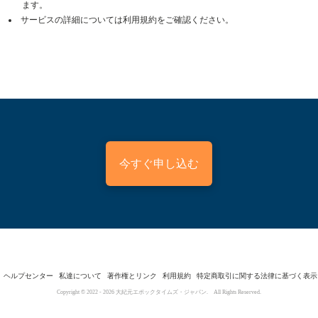
ます。
サービスの詳細については利用規約をご確認ください。
今すぐ申し込む
ヘルプセンター
私達について
著作権とリンク
利用規約
特定商取引に関する法律に基づく表示
Copyright © 2022 -
2026
大紀元エポックタイムズ・ジャパン. All Rights Reserved.