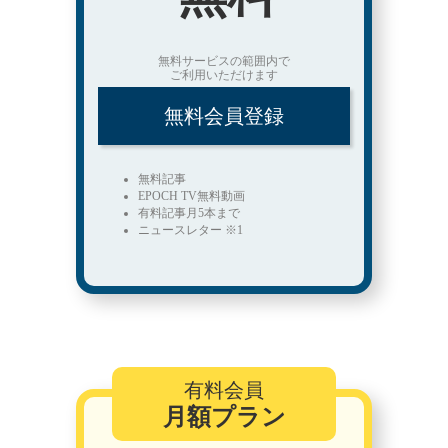
無料サービスの範囲内で
ご利用いただけます
無料会員登録
無料記事
EPOCH TV無料動画
有料記事月5本まで
ニュースレター ※1
有料会員
月額プラン