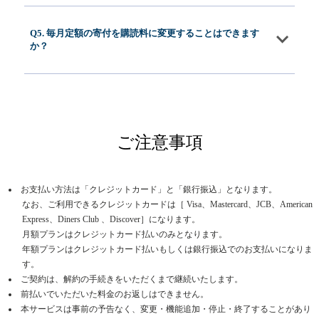
Q5. 毎月定額の寄付を購読料に変更することはできます
か？
ご注意事項
お支払い方法は「クレジットカード」と「銀行振込」となります。
なお、ご利用できるクレジットカードは［ Visa、Mastercard、JCB、American
Express、Diners Club 、Discover］になります。
月額プランはクレジットカード払いのみとなります。
年額プランはクレジットカード払いもしくは銀行振込でのお支払いになりま
す。
ご契約は、解約の手続きをいただくまで継続いたします。
前払いでいただいた料金のお返しはできません。
本サービスは事前の予告なく、変更・機能追加・停止・終了することがあり