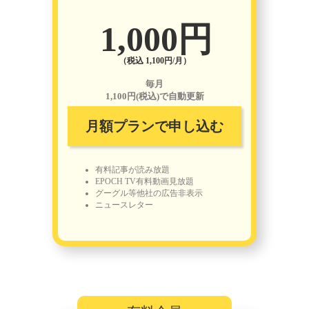
1,000円
（税込 1,100円/月）
毎月
1,100円(税込)で自動更新
月額プランで申し込む
有料記事が読み放題
EPOCH TV有料動画見放題
グーグル等他社の広告非表示
ニュースレター