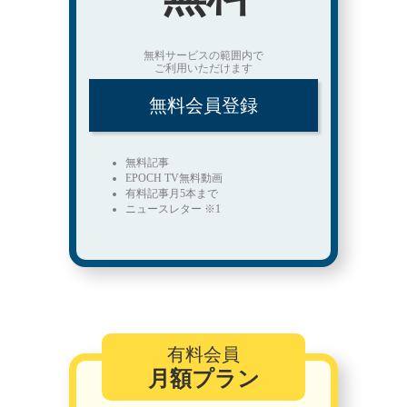
無料サービスの範囲内で
ご利用いただけます
無料会員登録
無料記事
EPOCH TV無料動画
有料記事月5本まで
ニュースレター ※1
有料会員
月額プラン