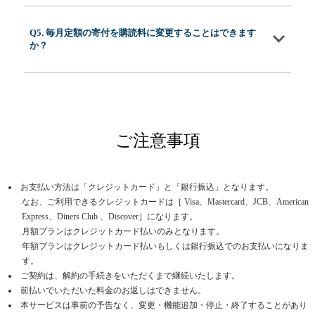
Q5. 毎月定額の寄付を購読料に変更することはできます
か？
ご注意事項
お支払い方法は「クレジットカード」と「銀行振込」となります。
なお、ご利用できるクレジットカードは［ Visa、Mastercard、JCB、American
Express、Diners Club 、Discover］になります。
月額プランはクレジットカード払いのみとなります。
年額プランはクレジットカード払いもしくは銀行振込でのお支払いになりま
す。
ご契約は、解約の手続きをいただくまで継続いたします。
前払いでいただいた料金のお返しはできません。
本サービスは事前の予告なく、変更・機能追加・停止・終了することがあり