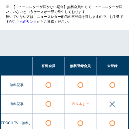
※1 【ニュースレターが届かない場合】無料会員の方でニュースレターが届
いていないというケースが一部で発生しております。
届いていない方は、ニュースレター配信の再登録を致しますので、お手数で
すが
こちらのリンク
からご連絡ください。
有料会員
無料登録会員
未登録
無料記事
有料記事
月５本まで
EPOCH TV（無料）