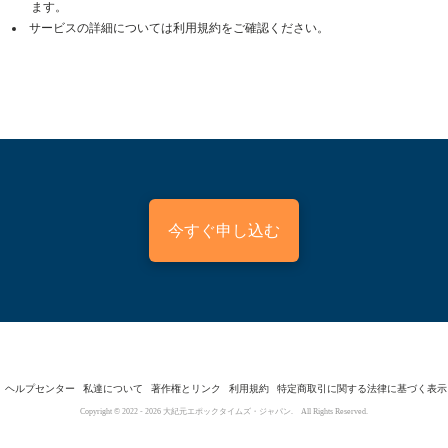
ます。
サービスの詳細については利用規約をご確認ください。
今すぐ申し込む
ヘルプセンター
私達について
著作権とリンク
利用規約
特定商取引に関する法律に基づく表示
Copyright © 2022 -
2026
大紀元エポックタイムズ・ジャパン. All Rights Reserved.