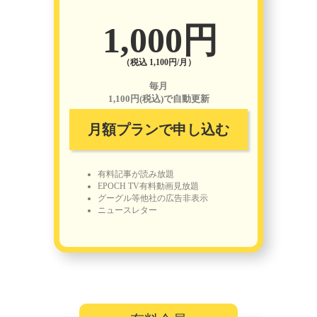
1,000円
（税込 1,100円/月）
毎月
1,100円(税込)で自動更新
月額プランで申し込む
有料記事が読み放題
EPOCH TV有料動画見放題
グーグル等他社の広告非表示
ニュースレター