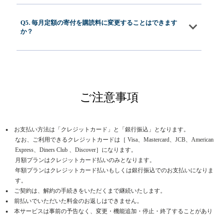
Q5. 毎月定額の寄付を購読料に変更することはできます
か？
ご注意事項
お支払い方法は「クレジットカード」と「銀行振込」となります。
なお、ご利用できるクレジットカードは［ Visa、Mastercard、JCB、American
Express、Diners Club 、Discover］になります。
月額プランはクレジットカード払いのみとなります。
年額プランはクレジットカード払いもしくは銀行振込でのお支払いになりま
す。
ご契約は、解約の手続きをいただくまで継続いたします。
前払いでいただいた料金のお返しはできません。
本サービスは事前の予告なく、変更・機能追加・停止・終了することがあり