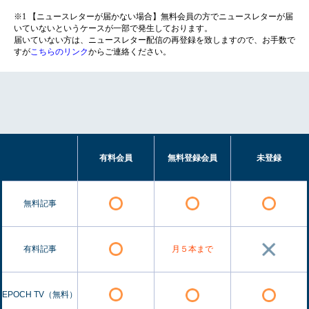
※1 【ニュースレターが届かない場合】無料会員の方でニュースレターが届
いていないというケースが一部で発生しております。
届いていない方は、ニュースレター配信の再登録を致しますので、お手数で
すが
こちらのリンク
からご連絡ください。
有料会員
無料登録会員
未登録
無料記事
有料記事
月５本まで
EPOCH TV（無料）