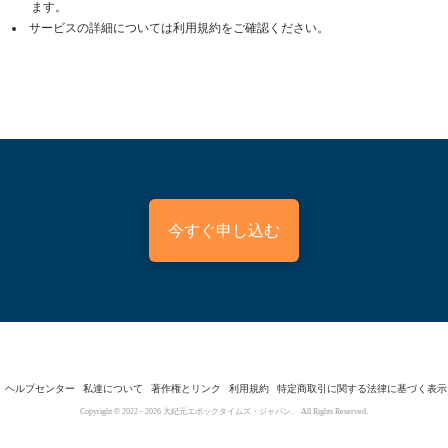
ます。
サービスの詳細については利用規約をご確認ください。
今すぐ申し込む
ヘルプセンター
私達について
著作権とリンク
利用規約
特定商取引に関する法律に基づく表示
Copyright © 2022 -
2026
大紀元エポックタイムズ・ジャパン. All Rights Reserved.