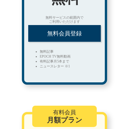
無料サービスの範囲内で
ご利用いただけます
無料会員登録
無料記事
EPOCH TV無料動画
有料記事月5本まで
ニュースレター ※1
有料会員
月額プラン