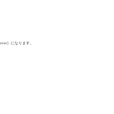
iscover］になります。