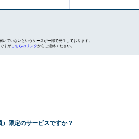
が届いていないというケースが一部で発生しております。
ですが
こちらのリンク
からご連絡ください。
会員）限定のサービスですか？