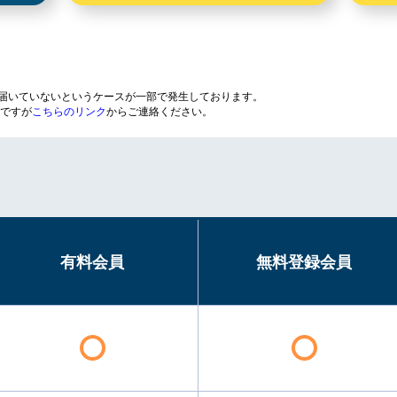
が届いていないというケースが一部で発生しております。
ですが
こちらのリンク
からご連絡ください。
有料会員
無料登録会員