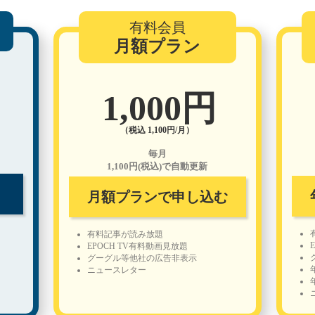
有料会員
月額プラン
1,000円
（税込 1,100円/月）
毎月
1,100円(税込)で自動更新
月額プランで申し込む
有料記事が読み放題
EPOCH TV有料動画見放題
グーグル等他社の広告非表示
ニュースレター