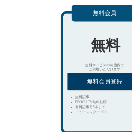
無料会員
無料
無料サービスの範囲内で
ご利用いただけます
無料会員登録
無料記事
EPOCH TV無料動画
有料記事月5本まで
ニュースレター ※1