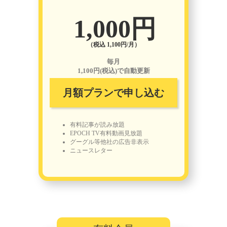
1,000円
（税込 1,100円/月）
毎月
1,100円(税込)で自動更新
月額プランで申し込む
有料記事が読み放題
EPOCH TV有料動画見放題
グーグル等他社の広告非表示
ニュースレター