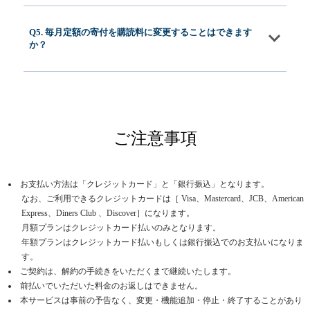
Q5. 毎月定額の寄付を購読料に変更することはできます
か？
ご注意事項
お支払い方法は「クレジットカード」と「銀行振込」となります。
なお、ご利用できるクレジットカードは［ Visa、Mastercard、JCB、American
Express、Diners Club 、Discover］になります。
月額プランはクレジットカード払いのみとなります。
年額プランはクレジットカード払いもしくは銀行振込でのお支払いになりま
す。
ご契約は、解約の手続きをいただくまで継続いたします。
前払いでいただいた料金のお返しはできません。
本サービスは事前の予告なく、変更・機能追加・停止・終了することがあり