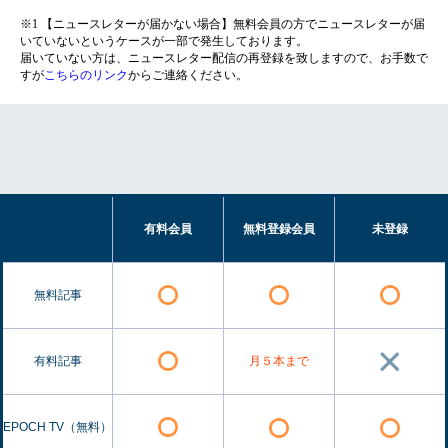
※1 【ニュースレターが届かない場合】無料会員の方でニュースレターが届
いていないというケースが一部で発生しております。
届いていない方は、ニュースレター配信の再登録を致しますので、お手数で
すが
こちらのリンク
からご連絡ください。
有料会員
無料登録会員
未登録
無料記事
有料記事
月５本まで
EPOCH TV（無料）