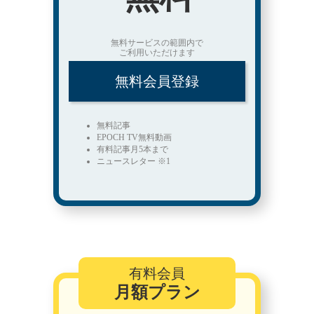
無料サービスの範囲内で
ご利用いただけます
無料会員登録
無料記事
EPOCH TV無料動画
有料記事月5本まで
ニュースレター ※1
有料会員
月額プラン