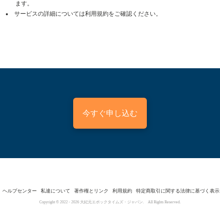
ます。
サービスの詳細については利用規約をご確認ください。
今すぐ申し込む
ヘルプセンター
私達について
著作権とリンク
利用規約
特定商取引に関する法律に基づく表示
Copyright © 2022 -
2026
大紀元エポックタイムズ・ジャパン. All Rights Reserved.